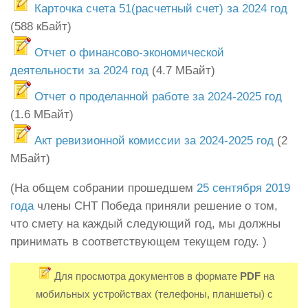
Карточка счета 51(расчетный счет) за 2024 год
(588 кБайт)
Отчет о финансово-экономической
деятельности за 2024 год
(4.7 МБайт)
Отчет о проделанной работе за 2024-2025 год
(1.6 МБайт)
Акт ревизионной комиссии за 2024-2025 год
(2
МБайт)
(На общем собрании прошедшем
25 сентября 2019
года
члены СНТ Победа приняли решение о том,
что смету на каждый следующий год, мы должны
принимать в соответствующем текущем году. )
Для просмотра документов в формате
PDF
на
мобильных устройствах (телефоны, планшеты) с