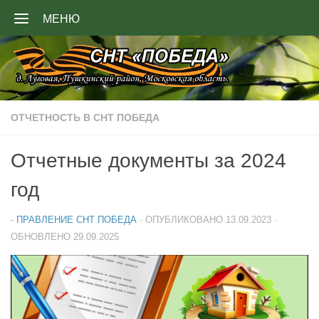
МЕНЮ
Перейти к содержимому
ОТЧЕТНОСТЬ В СНТ ПОБЕДА
Отчетные документы за 2024
год
-
ПРАВЛЕНИЕ СНТ ПОБЕДА
· ОПУБЛИКОВАНО
13.09.2023
·
ОБНОВЛЕНО
29.09.2025