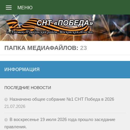
МЕНЮ
Перейти к содержимому
ПАПКА МЕДИАФАЙЛОВ:
23
ИНФОРМАЦИЯ
ПОСЛЕДНИЕ НОВОСТИ
Назначено общее собрание №1 СНТ Победа в 2026
21.07.2026
В воскресенье 19 июля 2026 года прошло заседание
правления.